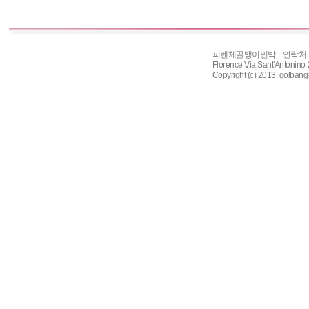
피렌체골뱅이민박 연락처 : 331-
Florence Via Sant'Antonin
Copyright (c) 2013. golbangi