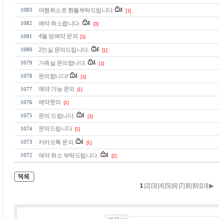
여행취소로 환불부탁드립니다
1083
[1]
예약 취소합니다.
1082
[3]
4월 방예약 문의
1081
[1]
2인실 문의드립니다.
1080
[1]
가족실 문의합니다.
1079
[1]
문의합니다!
1078
[1]
예약 가능 문의
1077
[1]
예약문의
1076
[1]
문의 드립니다.
1075
[1]
문의드립니다
1074
[1]
카카오톡 문의
1073
[1]
예약 취소 부탁드립니다.
1072
[2]
1
[2]
[3]
[4]
[5]
[6]
[7]
[8]
[9]
[10]
▶