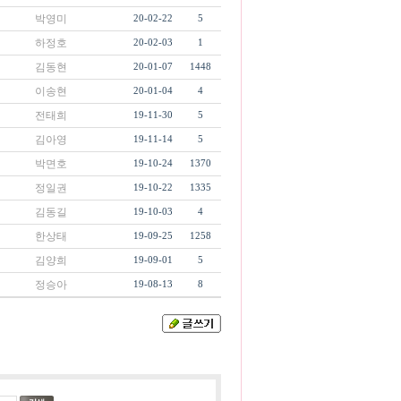
박영미
20-02-22
5
하정호
20-02-03
1
김동현
20-01-07
1448
이송현
20-01-04
4
전태희
19-11-30
5
김아영
19-11-14
5
박면호
19-10-24
1370
정일권
19-10-22
1335
김동길
19-10-03
4
한상태
19-09-25
1258
김양희
19-09-01
5
정승아
19-08-13
8