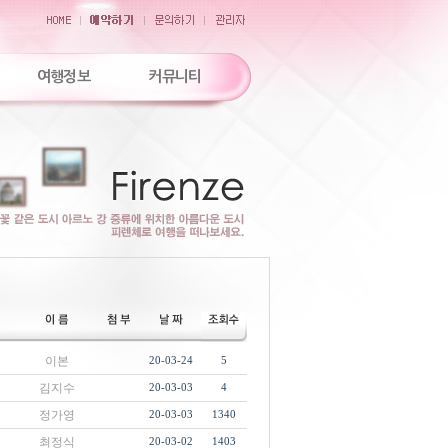
여행정보
커뮤니티
이본
20-03-24
5
김지수
20-03-03
4
정가영
20-03-03
1340
최정식
20-03-02
1403