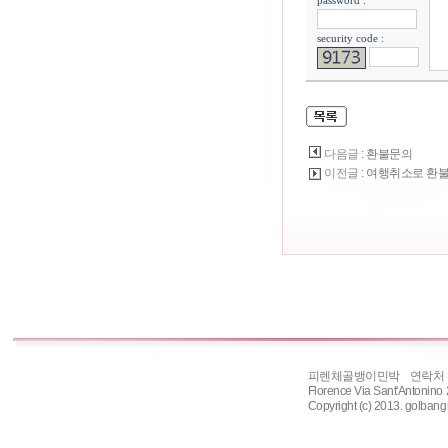
password :
security code :
다음글
: 환불문의
이전글
: 여행취소로 
피렌체골뱅이민박 연락처 : 331-
Florence Via Sant'Antonin
Copyright (c) 2013. golbangi